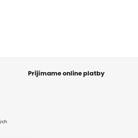
Prijímame online platby
ých