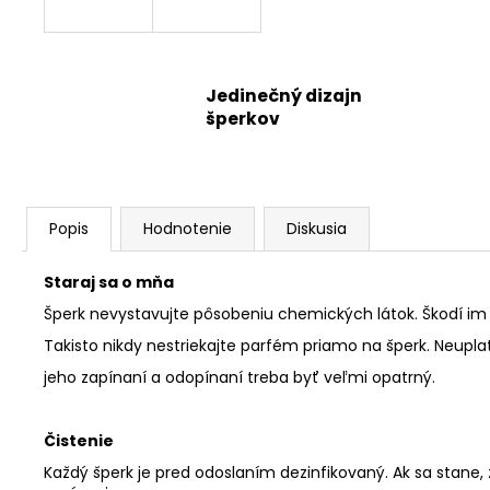
Jedinečný dizajn
šperkov
Popis
Hodnotenie
Diskusia
Staraj sa o mňa
Šperk nevystavujte pôsobeniu chemických látok. Škodí im
Takisto nikdy nestriekajte parfém priamo na šperk. Neuplat
jeho zapínaní a odopínaní treba byť veľmi opatrný.
Čistenie
Každý šperk je pred odoslaním dezinfikovaný. Ak sa stane,