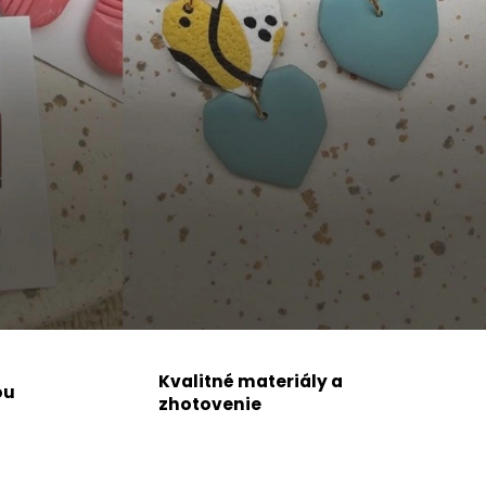
Kvalitné materiály a
ou
zhotovenie