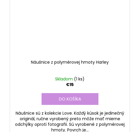
Náušnice z polymérovej hmoty Harley
Skladom
(1 ks)
€15
DO KOŠÍKA
Náušnice sú z kolekcie Love. Každý kúsok je jedinečný
originál, ručne vyrobený preto môže mať mierne
odchýlky oproti fotografii. Sú vyrobené z polymérovej
hmoty. Povrch je...