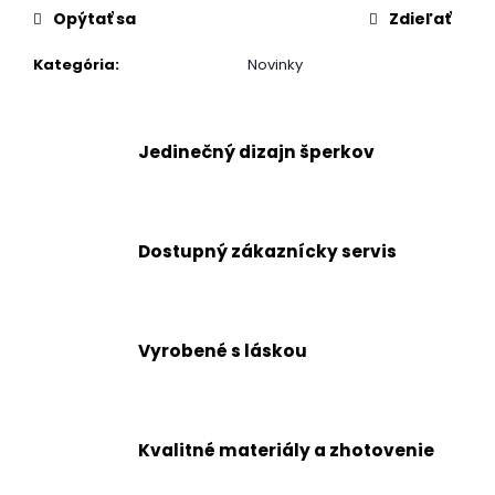
Opýtať sa
Zdieľať
Kategória
:
Novinky
Jedinečný dizajn šperkov
Dostupný zákaznícky servis
Vyrobené s láskou
Kvalitné materiály a zhotovenie