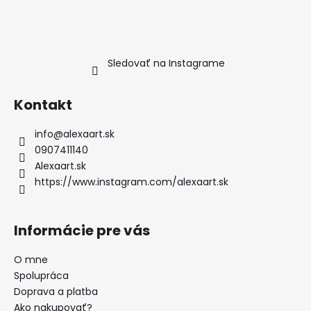
Sledovať na Instagrame
Kontakt
info
@
alexaart.sk
0907411140
Alexaart.sk
https://www.instagram.com/alexaart.sk
Informácie pre vás
O mne
Spolupráca
Doprava a platba
Ako nakupovať?