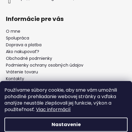
Informácie pre vás
O mne
Spolupráca
Doprava a platba
Ako nakupovať?
Obchodné podmienky
Podmienky ochrany osobných údajov
Vrátenie tovaru
Kontakty
Používame súbory cookie, aby sme vám umožnili
pohodlné prehliadanie webovej stránky a vďaka
Prijímame online platby
analýze neustále zlepšovali jej funkcie, výkon a
použiteľnosť.
Viac informácií
Nastavenie