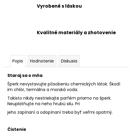
Vyrobené s láskou
Kvalitné materiály a zhotovenie
Popis
Hodnotenie
Diskusia
Staraj sa o mňa
Šperk nevystavujte pôsobeniu chemických látok. Škodí
im chlór, termálna a morská voda.
Takisto nikdy nestriekajte parfém priamo na šperk.
Neuplatňujte na neho hrubú silu. Pri
jeho zapínaní a odopínaní treba byť veľmi opatrný.
Čistenie